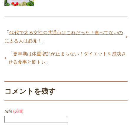
「
40代で太る女性の共通点はこれだった！食べてないの
に太る人は必見！
」
「
更年期は体重増加が止まらない！ダイエットを成功さ
せる食事と筋トレ
」
コメントを残す
名前
(必須)