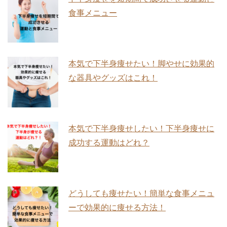
食事メニュー
本気で下半身痩せたい！脚やせに効果的
な器具やグッズはこれ！
本気で下半身痩せしたい！下半身痩せに
成功する運動はどれ？
どうしても痩せたい！簡単な食事メニュ
ーで効果的に痩せる方法！