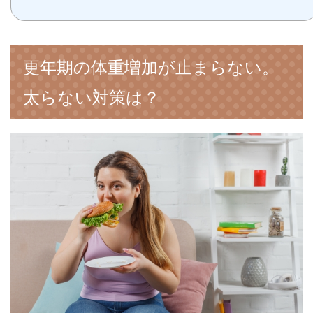
更年期の体重増加が止まらない。
太らない対策は？