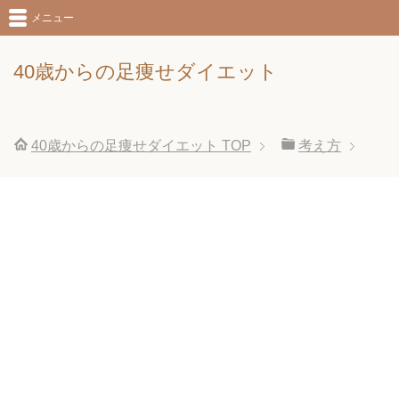
メニュー
40歳からの足痩せダイエット
40歳からの足痩せダイエット
TOP
考え方