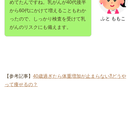
めてたんですね。乳がんが40代後半
から60代にかけて増えることもわか
ふと ももこ
ったので、しっかり検査を受けて乳
がんのリスクにも備えます。
【参考記事】
40歳過ぎたら体重増加が止まらない⁈どうや
って痩せるの？