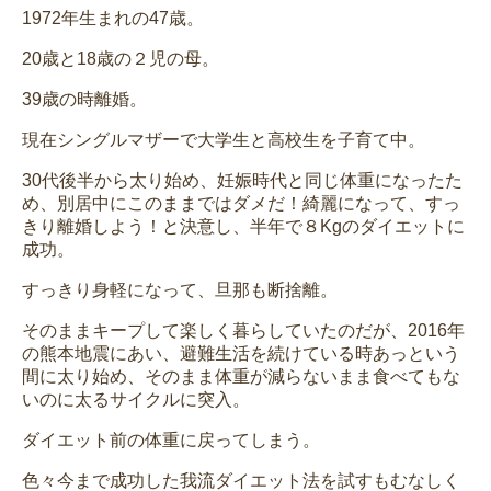
1972年生まれの47歳。
20歳と18歳の２児の母。
39歳の時離婚。
現在シングルマザーで大学生と高校生を子育て中。
30代後半から太り始め、妊娠時代と同じ体重になったた
め、別居中にこのままではダメだ！綺麗になって、すっ
きり離婚しよう！と決意し、半年で８Kgのダイエットに
成功。
すっきり身軽になって、旦那も断捨離。
そのままキープして楽しく暮らしていたのだが、2016年
の熊本地震にあい、避難生活を続けている時あっという
間に太り始め、そのまま体重が減らないまま食べてもな
いのに太るサイクルに突入。
ダイエット前の体重に戻ってしまう。
色々今まで成功した我流ダイエット法を試すもむなしく