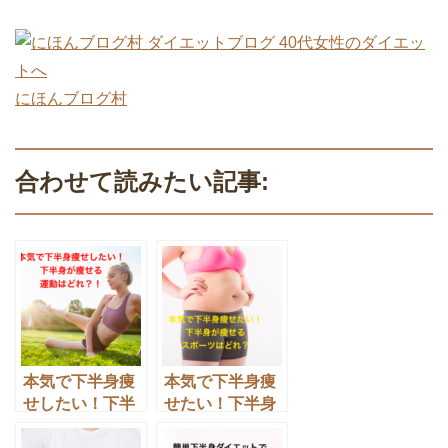
にほんブログ村
合わせて読みたい記事:
本気で下半身痩
本気で下半身痩
せしたい！下半
せたい！下半身
身痩せに成功す
が痩せるスポー
る運動はどれ？
ツはどれ？