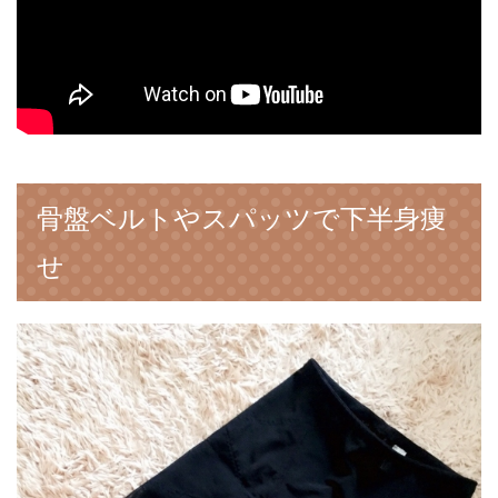
骨盤ベルトやスパッツで下半身痩
せ