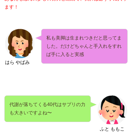
ます！
私も美脚は生まれつきだと思ってま
した。だけどちゃんと手入れをすれ
ば手に入ると実感
はら やばみ
代謝が落ちてくる40代はサプリの力
も大きいですよね〜
ふと ももこ