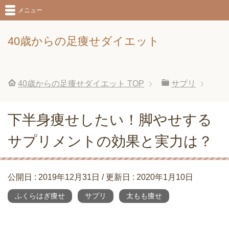
メニュー
40歳からの足痩せダイエット
40歳からの足痩せダイエット
TOP
サプリ
下半身痩せしたい！脚やせする
サプリメントの効果と実力は？
公開日 :
2019年12月31日
/ 更新日 :
2020年1月10日
ふくらはぎ痩せ
サプリ
太もも痩せ