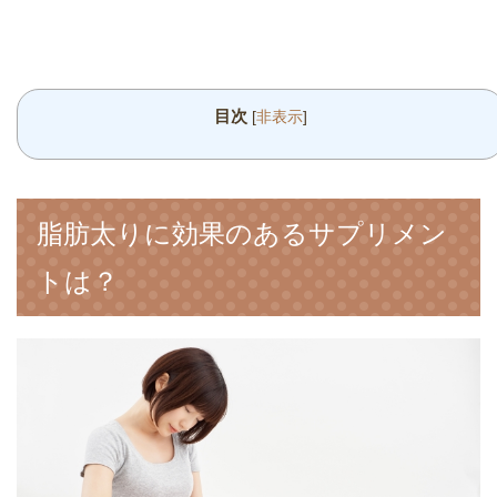
目次
[
非表示
]
脂肪太りに効果のあるサプリメン
トは？