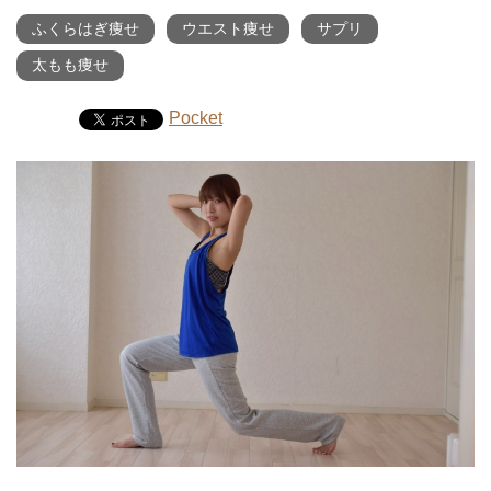
ふくらはぎ痩せ
ウエスト痩せ
サプリ
太もも痩せ
Pocket