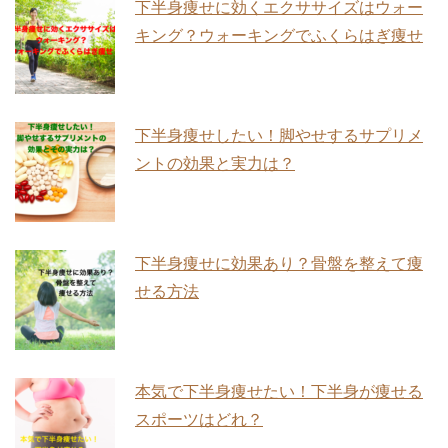
下半身痩せに効くエクササイズはウォー
キング？ウォーキングでふくらはぎ痩せ
下半身痩せしたい！脚やせするサプリメ
ントの効果と実力は？
下半身痩せに効果あり？骨盤を整えて痩
せる方法
本気で下半身痩せたい！下半身が痩せる
スポーツはどれ？