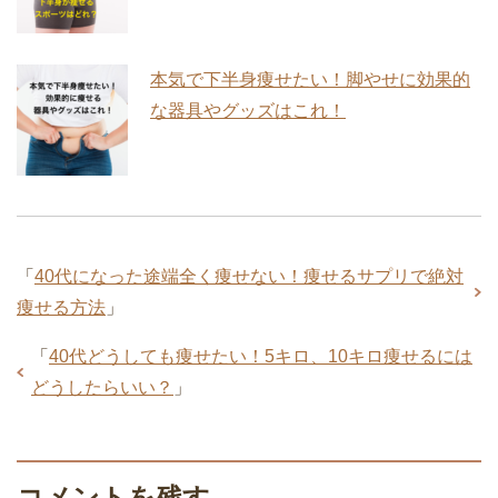
本気で下半身痩せたい！脚やせに効果的
な器具やグッズはこれ！
「
40代になった途端全く痩せない！痩せるサプリで絶対
痩せる方法
」
「
40代どうしても痩せたい！5キロ、10キロ痩せるには
どうしたらいい？
」
コメントを残す