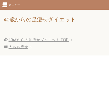
メニュー
40歳からの足痩せダイエット
40歳からの足痩せダイエット
TOP
太もも痩せ