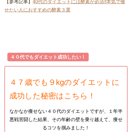
【参考記事】
40代のダイエットには酵素が必須⁈本気で痩
せたい人におすすめの酵素３選
４０代でもダイエット成功したい！
４７歳でも９kgのダイエットに
成功した秘密はこちら！
なかなか痩せない４０代のダイエットですが、１年半
悪戦苦闘した結果、その年齢の壁を乗り越えて、痩せ
るコツを掴みました！