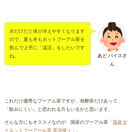
水だけだと体が冷えやすくなります
ので、夏も冬もホットプーアル茶を
飲んで上手に「温活」をしたいです
あど バイスさ
ね。
ん
これだけ優秀なプーアル茶ですが、発酵茶だけあって、
「飲みにくい」と思われる方もいるかと思います。
そんな方にもオススメなのが、国産のプーアル茶「
国産ダ
イエットプーアール茶 茶流痩々
」。