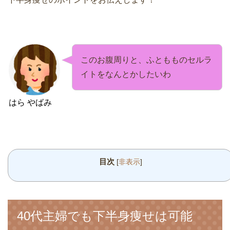
このお腹周りと、ふともものセルラ
イトをなんとかしたいわ
はら やばみ
目次
[
非表示
]
40代主婦でも下半身痩せは可能