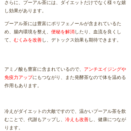
さらに、プーアル茶には、ダイエットだけでなく様々な嬉
し効果があります。
プーアル茶には豊富にポリフェノールが含まれているた
め、腸内環境を整え、
便秘を解消
したり、血流を良くし
て、
むくみを改善
し、デトックス効果も期待できます。
アミノ酸も豊富に含まれているので、
アンチエイジングや
免疫力アップ
にもつながり、また発酵茶なので体を温める
作用もあります。
冷えがダイエットの大敵ですので、温かいプーアル茶を飲
むことで、代謝もアップし、
冷えも改善
し、健康につなが
ります。