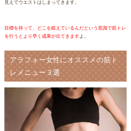
見えてウエストはしまってきます。
目標を持って、どこを鍛えているんだという意識で筋トレ
を行うとより早く成果が出てきます
よ。
アラフォー女性にオススメの筋ト
レメニュー３選