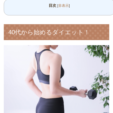
目次
[
非表示
]
40代から始めるダイエット！