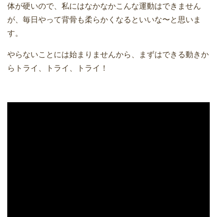
体が硬いので、私にはなかなかこんな運動はできません
が、毎日やって背骨も柔らかくなるといいな〜と思いま
す。
やらないことには始まりませんから、まずはできる動きか
らトライ、トライ、トライ！