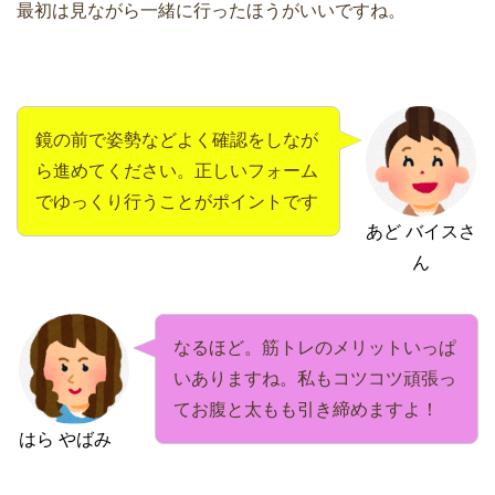
最初は見ながら一緒に行ったほうがいいですね。
鏡の前で姿勢などよく確認をしなが
ら進めてください。正しいフォーム
でゆっくり行うことがポイントです
あど バイスさ
ん
なるほど。筋トレのメリットいっぱ
いありますね。私もコツコツ頑張っ
てお腹と太もも引き締めますよ！
はら やばみ