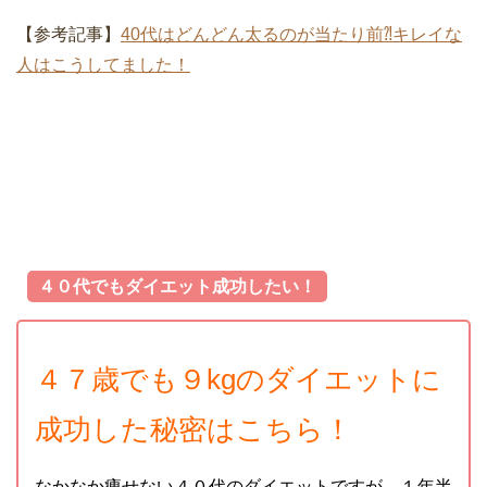
【参考記事】
40代はどんどん太るのが当たり前⁈キレイな
人はこうしてました！
４０代でもダイエット成功したい！
４７歳でも９kgのダイエットに
成功した秘密はこちら！
なかなか痩せない４０代のダイエットですが、１年半