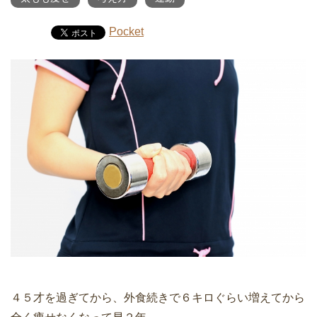
Pocket
４５才を過ぎてから、外食続きで６キロぐらい増えてから