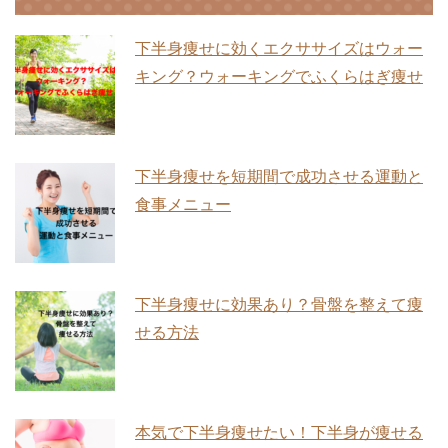
下半身痩せに効くエクササイズはウォー
キング？ウォーキングでふくらはぎ痩せ
下半身痩せを短期間で成功させる運動と
食事メニュー
下半身痩せに効果あり？骨盤を整えて痩
せる方法
本気で下半身痩せたい！下半身が痩せる