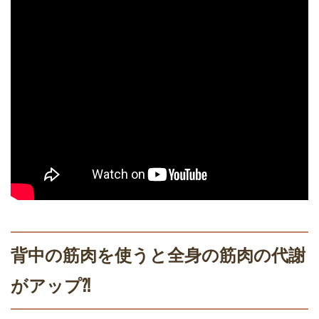
背中の筋肉を使うと全身の筋肉の代謝
がアップ⁈