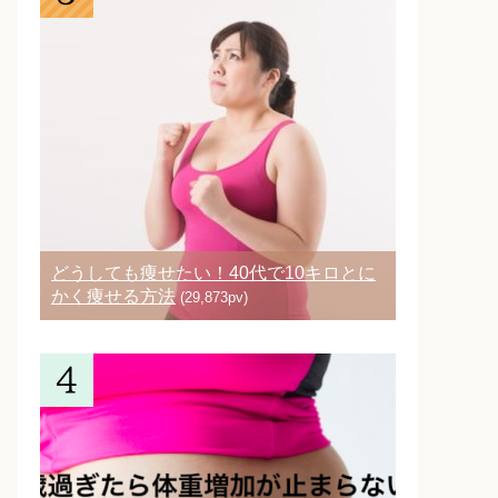
どうしても痩せたい！40代で10キロとに
かく痩せる方法
(29,873pv)