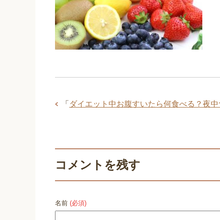
「
ダイエット中お腹すいたら何食べる？夜中
コメントを残す
名前
(必須)