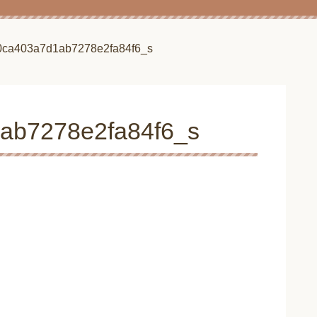
0ca403a7d1ab7278e2fa84f6_s
ab7278e2fa84f6_s