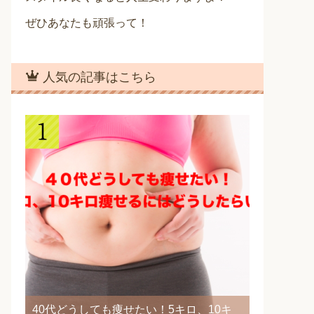
ぜひあなたも頑張って！
人気の記事はこちら
40代どうしても痩せたい！5キロ、10キ