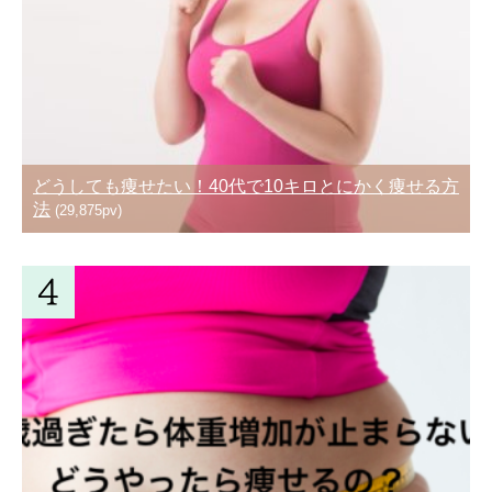
どうしても痩せたい！40代で10キロとにかく痩せる方
法
(29,875pv)