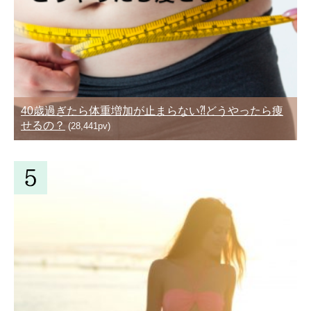
40歳過ぎたら体重増加が止まらない⁈どうやったら痩
せるの？
(28,441pv)