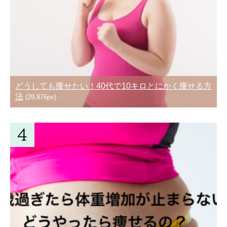
どうしても痩せたい！40代で10キロとにかく痩せる方
法
(29,876pv)