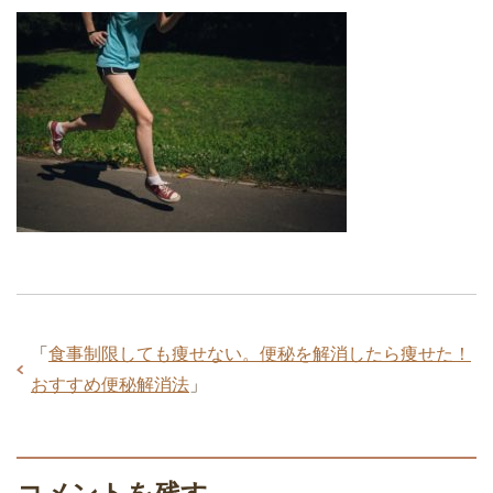
「
食事制限しても痩せない。便秘を解消したら痩せた！
おすすめ便秘解消法
」