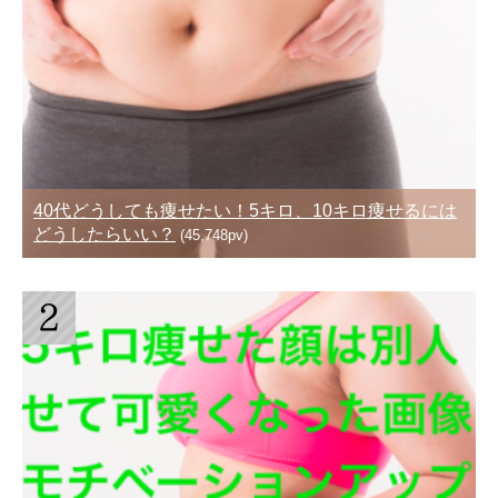
40代どうしても痩せたい！5キロ、10キロ痩せるには
どうしたらいい？
(45,748pv)