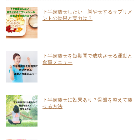
下半身痩せしたい！脚やせするサプリメ
ントの効果と実力は？
下半身痩せを短期間で成功させる運動と
食事メニュー
下半身痩せに効果あり？骨盤を整えて痩
せる方法