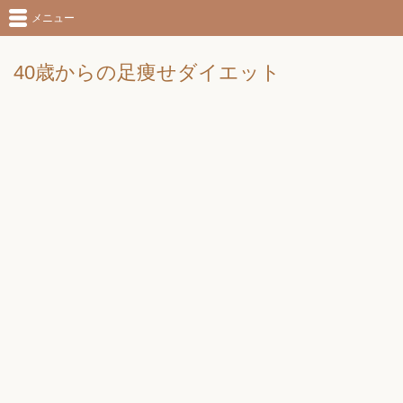
メニュー
40歳からの足痩せダイエット