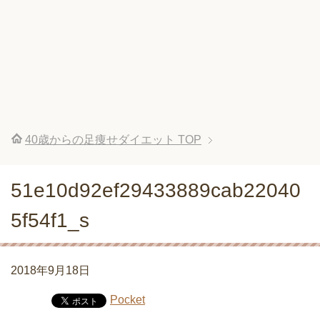
40歳からの足痩せダイエット
TOP
51e10d92ef29433889cab22040
5f54f1_s
2018年9月18日
Pocket