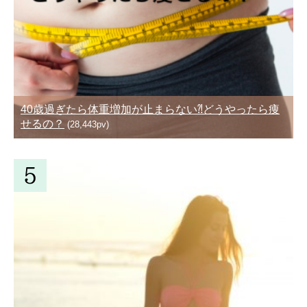
40歳過ぎたら体重増加が止まらない⁈どうやったら痩
せるの？
(28,443pv)