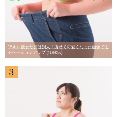
15キロ痩せた顔は別人！痩せて可愛くなった画像でモ
チベーションアップ
(41,642pv)