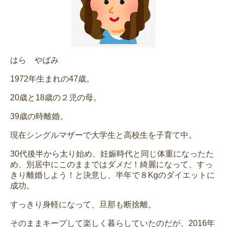
はら やばみ
1972年生まれの47歳。
20歳と18歳の２児の母。
39歳の時離婚。
現在シングルマザーで大学生と高校生を子育て中。
30代後半から太り始め、妊娠時代と同じ体重になったた
め、別居中にこのままではダメだ！綺麗になって、すっ
きり離婚しよう！と決意し、半年で８Kgのダイエットに
成功。
すっきり身軽になって、旦那も断捨離。
そのままキープして楽しく暮らしていたのだが、2016年