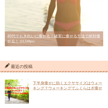
40代でもきれいに痩せる！確実に痩せる方法で絶対痩
せる！
(23,549pv)
最近の投稿
下半身痩せに効くエクササイズはウォー
キング？ウォーキングでふくらはぎ痩せ