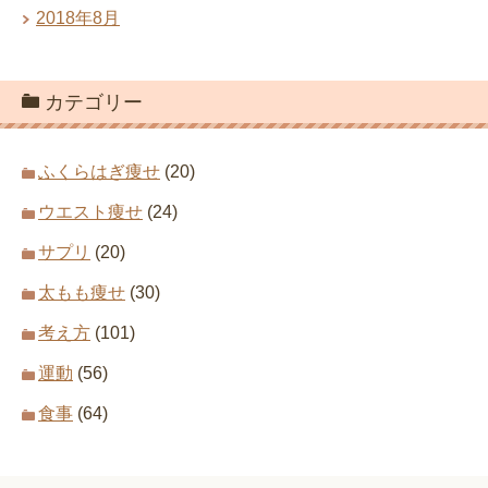
2018年8月
カテゴリー
ふくらはぎ痩せ
(20)
ウエスト痩せ
(24)
サプリ
(20)
太もも痩せ
(30)
考え方
(101)
運動
(56)
食事
(64)