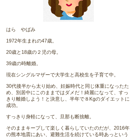
はら やばみ
1972年生まれの47歳。
20歳と18歳の２児の母。
39歳の時離婚。
現在シングルマザーで大学生と高校生を子育て中。
30代後半から太り始め、妊娠時代と同じ体重になったた
め、別居中にこのままではダメだ！綺麗になって、すっ
きり離婚しよう！と決意し、半年で８Kgのダイエットに
成功。
すっきり身軽になって、旦那も断捨離。
そのままキープして楽しく暮らしていたのだが、2016年
の熊本地震にあい、避難生活を続けている時あっという