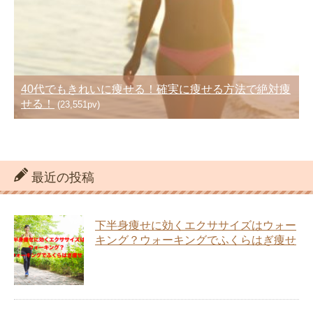
40代でもきれいに痩せる！確実に痩せる方法で絶対痩
せる！
(23,551pv)
最近の投稿
下半身痩せに効くエクササイズはウォー
キング？ウォーキングでふくらはぎ痩せ