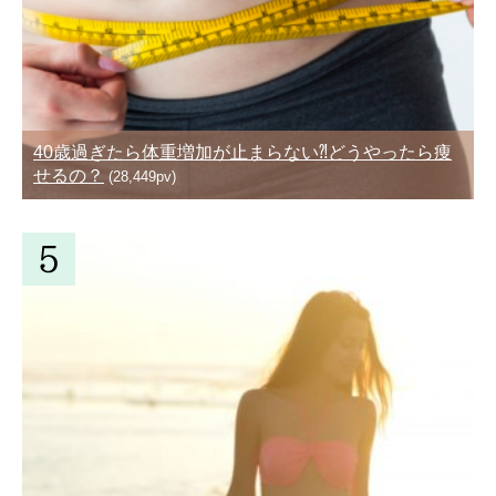
40歳過ぎたら体重増加が止まらない⁈どうやったら痩
せるの？
(28,449pv)