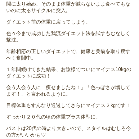
間に太り始め、そのまま体重が減らないまま食べてもな
いのに太るサイクルに突入。
ダイエット前の体重に戻ってしまう。
色々今まで成功した我流ダイエット法を試すもむなしく
撃沈。
年齢相応の正しいダイエットで、健康と美貌を取り戻す
べく奮闘中。
１年間続けてきた結果、お陰様でついにマイナス10kgの
ダイエットに成功！
会う人会う人に「痩せましたね！」「色っぽさが増して
ます！」と言われるように。
目標体重もすんなり通過してさらにマイナス２kgです！
すっかり２０代の頃の体重プラス体型に。
バストは20代の時より大きいので、スタイルはむしろ今
の方がいいかも♡