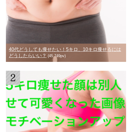
40代どうしても痩せたい！5キロ、10キロ痩せるには
どうしたらいい？
(45,749pv)