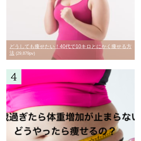
どうしても痩せたい！40代で10キロとにかく痩せる方
法
(29,879pv)