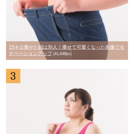
15キロ痩せた顔は別人！痩せて可愛くなった画像でモ
チベーションアップ
(41,648pv)