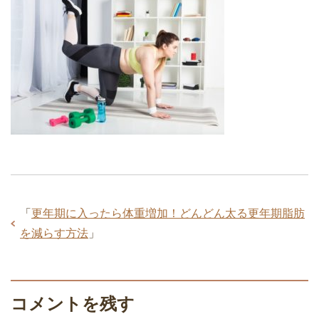
「
更年期に入ったら体重増加！どんどん太る更年期脂肪
を減らす方法
」
コメントを残す