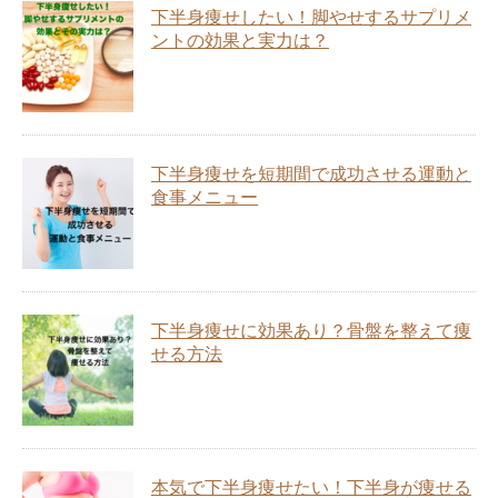
下半身痩せしたい！脚やせするサプリメ
ントの効果と実力は？
下半身痩せを短期間で成功させる運動と
食事メニュー
下半身痩せに効果あり？骨盤を整えて痩
せる方法
本気で下半身痩せたい！下半身が痩せる