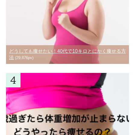
どうしても痩せたい！40代で10キロとにかく痩せる方
法
(29,876pv)