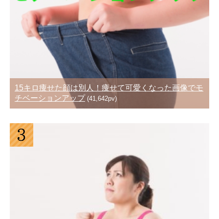
15キロ痩せた顔は別人！痩せて可愛くなった画像でモ
チベーションアップ
(41,642pv)