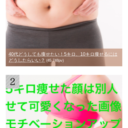
40代どうしても痩せたい！5キロ、10キロ痩せるには
どうしたらいい？
(45,748pv)