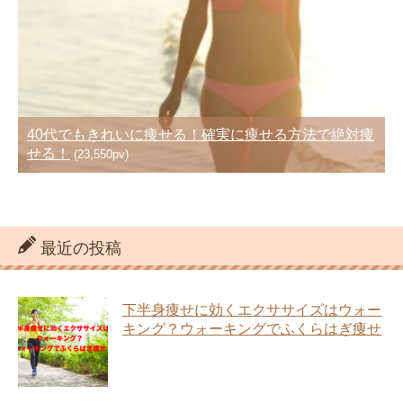
40代でもきれいに痩せる！確実に痩せる方法で絶対痩
せる！
(23,550pv)
最近の投稿
下半身痩せに効くエクササイズはウォー
キング？ウォーキングでふくらはぎ痩せ