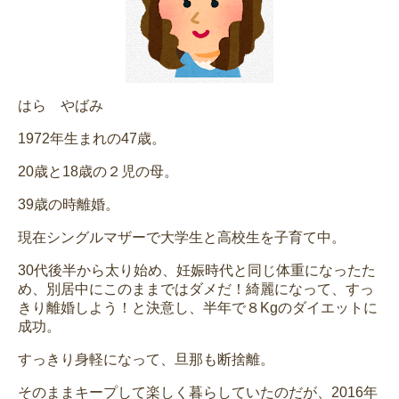
はら やばみ
1972年生まれの47歳。
20歳と18歳の２児の母。
39歳の時離婚。
現在シングルマザーで大学生と高校生を子育て中。
30代後半から太り始め、妊娠時代と同じ体重になったた
め、別居中にこのままではダメだ！綺麗になって、すっ
きり離婚しよう！と決意し、半年で８Kgのダイエットに
成功。
すっきり身軽になって、旦那も断捨離。
そのままキープして楽しく暮らしていたのだが、2016年