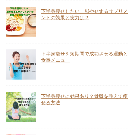
下半身痩せしたい！脚やせするサプリメ
ントの効果と実力は？
下半身痩せを短期間で成功させる運動と
食事メニュー
下半身痩せに効果あり？骨盤を整えて痩
せる方法