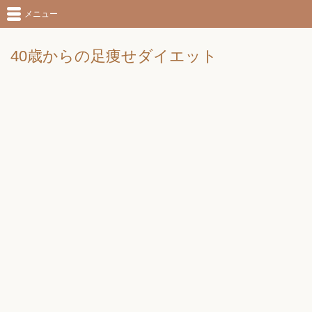
メニュー
40歳からの足痩せダイエット