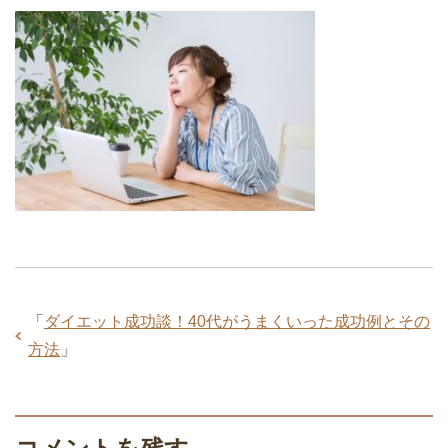
「
ダイエット成功談！40代がうまくいった成功例とその
方法
」