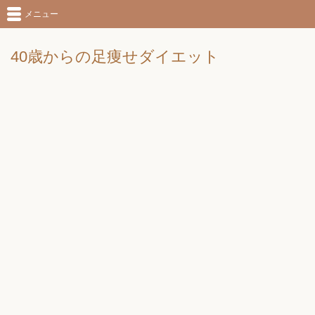
メニュー
40歳からの足痩せダイエット