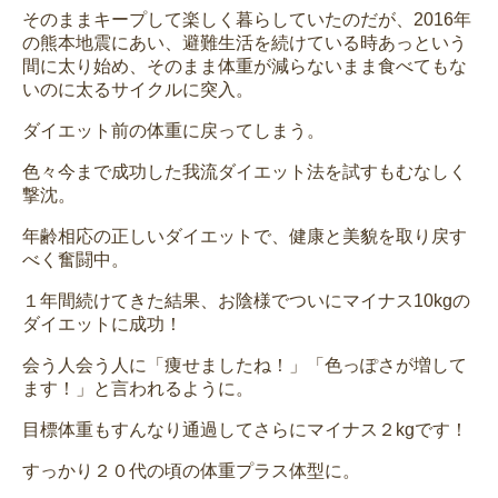
そのままキープして楽しく暮らしていたのだが、2016年
の熊本地震にあい、避難生活を続けている時あっという
間に太り始め、そのまま体重が減らないまま食べてもな
いのに太るサイクルに突入。
ダイエット前の体重に戻ってしまう。
色々今まで成功した我流ダイエット法を試すもむなしく
撃沈。
年齢相応の正しいダイエットで、健康と美貌を取り戻す
べく奮闘中。
１年間続けてきた結果、お陰様でついにマイナス10kgの
ダイエットに成功！
会う人会う人に「痩せましたね！」「色っぽさが増して
ます！」と言われるように。
目標体重もすんなり通過してさらにマイナス２kgです！
すっかり２０代の頃の体重プラス体型に。