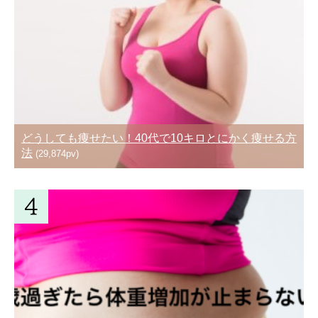
どうしても痩せたい！40代で10キロとにかく痩せる方
法
(29,874pv)