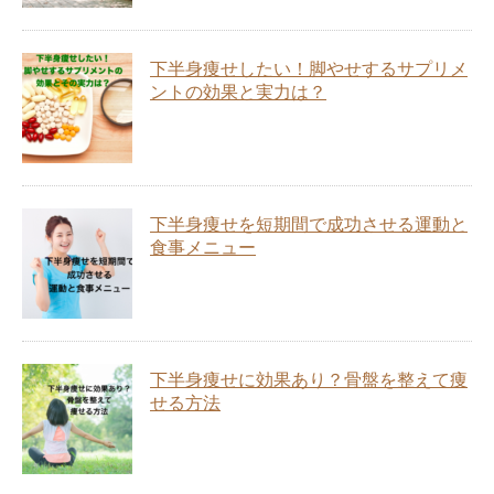
下半身痩せしたい！脚やせするサプリメ
ントの効果と実力は？
下半身痩せを短期間で成功させる運動と
食事メニュー
下半身痩せに効果あり？骨盤を整えて痩
せる方法