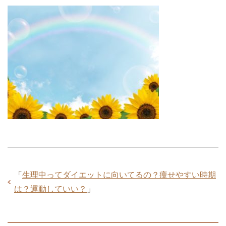
「
生理中ってダイエットに向いてるの？痩せやすい時期
は？運動していい？
」