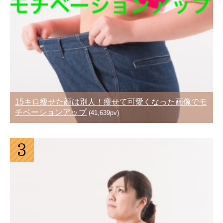
15キロ痩せた顔は別人！痩せて可愛くなった画像でモ
チベーションアップ
(41,639pv)