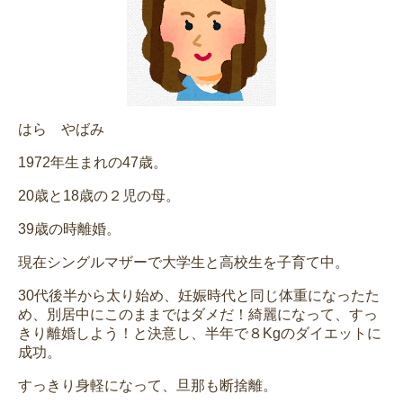
はら やばみ
1972年生まれの47歳。
20歳と18歳の２児の母。
39歳の時離婚。
現在シングルマザーで大学生と高校生を子育て中。
30代後半から太り始め、妊娠時代と同じ体重になったた
め、別居中にこのままではダメだ！綺麗になって、すっ
きり離婚しよう！と決意し、半年で８Kgのダイエットに
成功。
すっきり身軽になって、旦那も断捨離。