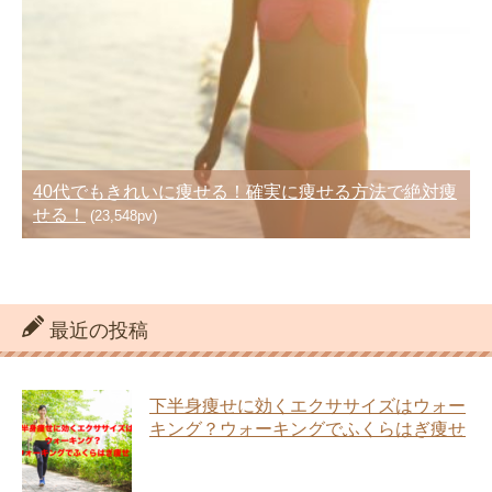
40代でもきれいに痩せる！確実に痩せる方法で絶対痩
せる！
(23,548pv)
最近の投稿
下半身痩せに効くエクササイズはウォー
キング？ウォーキングでふくらはぎ痩せ