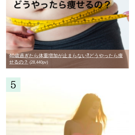
40歳過ぎたら体重増加が止まらない⁈どうやったら痩
せるの？
(28,440pv)