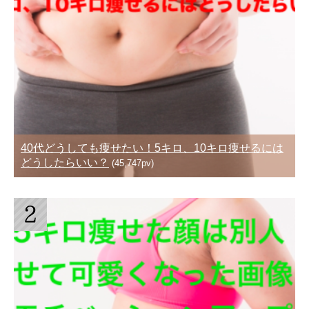
40代どうしても痩せたい！5キロ、10キロ痩せるには
どうしたらいい？
(45,747pv)