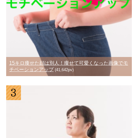
15キロ痩せた顔は別人！痩せて可愛くなった画像でモ
チベーションアップ
(41,642pv)