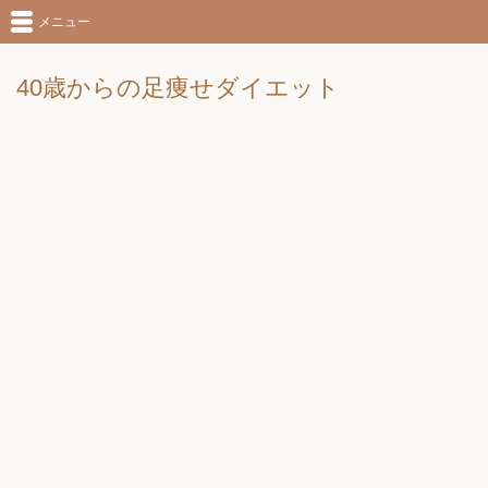
メニュー
40歳からの足痩せダイエット