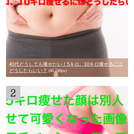
40代どうしても痩せたい！5キロ、10キロ痩せるには
どうしたらいい？
(45,748pv)