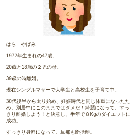
はら やばみ
1972年生まれの47歳。
20歳と18歳の２児の母。
39歳の時離婚。
現在シングルマザーで大学生と高校生を子育て中。
30代後半から太り始め、妊娠時代と同じ体重になったた
め、別居中にこのままではダメだ！綺麗になって、すっ
きり離婚しよう！と決意し、半年で８Kgのダイエットに
成功。
すっきり身軽になって、旦那も断捨離。