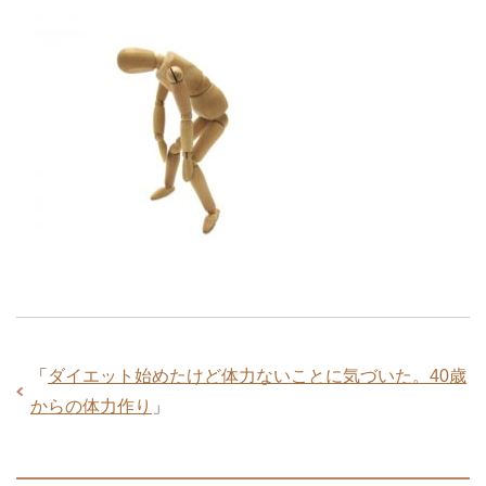
「
ダイエット始めたけど体力ないことに気づいた。40歳
からの体力作り
」