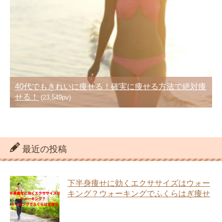
40代でもきれいに痩せる！確実に痩せる方法で絶対痩
せる！
(23,549pv)
最近の投稿
下半身痩せに効くエクササイズはウォー
キング？ウォーキングでふくらはぎ痩せ