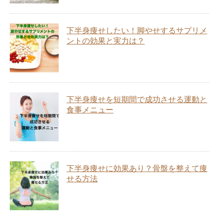
下半身痩せしたい！脚やせするサプリメ
ントの効果と実力は？
下半身痩せを短期間で成功させる運動と
食事メニュー
下半身痩せに効果あり？骨盤を整えて痩
せる方法