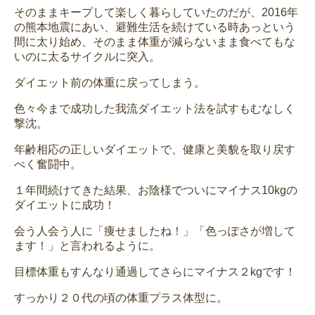
そのままキープして楽しく暮らしていたのだが、2016年
の熊本地震にあい、避難生活を続けている時あっという
間に太り始め、そのまま体重が減らないまま食べてもな
いのに太るサイクルに突入。
ダイエット前の体重に戻ってしまう。
色々今まで成功した我流ダイエット法を試すもむなしく
撃沈。
年齢相応の正しいダイエットで、健康と美貌を取り戻す
べく奮闘中。
１年間続けてきた結果、お陰様でついにマイナス10kgの
ダイエットに成功！
会う人会う人に「痩せましたね！」「色っぽさが増して
ます！」と言われるように。
目標体重もすんなり通過してさらにマイナス２kgです！
すっかり２０代の頃の体重プラス体型に。