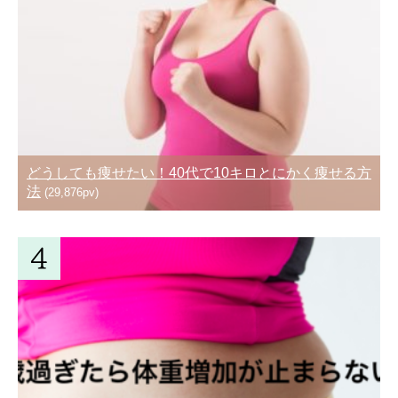
どうしても痩せたい！40代で10キロとにかく痩せる方
法
(29,876pv)