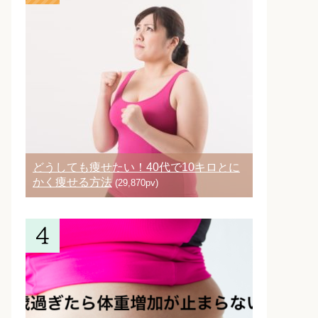
どうしても痩せたい！40代で10キロとに
かく痩せる方法
(29,870pv)