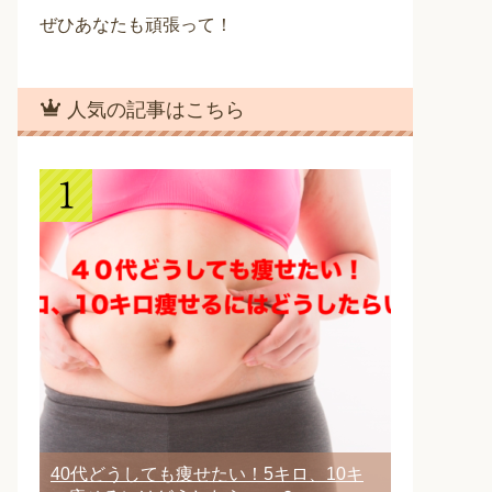
ぜひあなたも頑張って！
人気の記事はこちら
40代どうしても痩せたい！5キロ、10キ