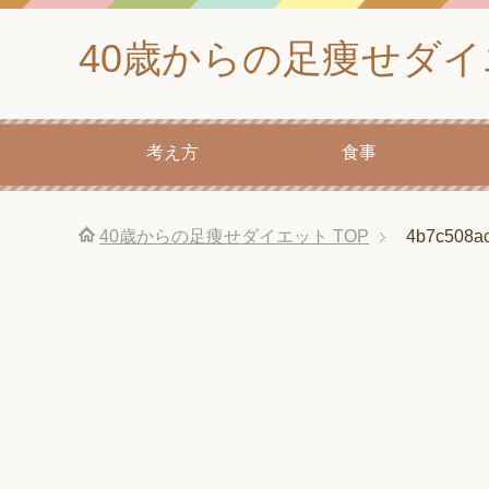
40歳からの足痩せダ
考え方
食事
40歳からの足痩せダイエット
TOP
4b7c508a