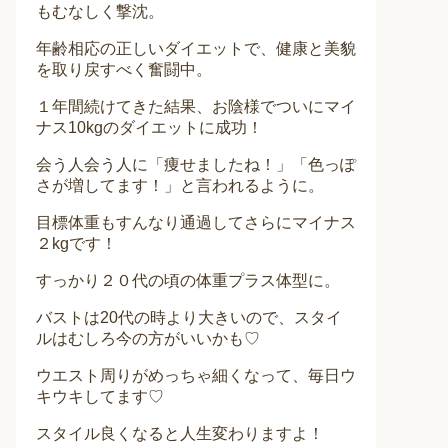
もむなしく撃沈。
年齢相応の正しいダイエットで、健康と美貌
を取り戻すべく奮闘中。
１年間続けてきた結果、お陰様でついにマイ
ナス10kgのダイエットに成功！
会う人会う人に「痩せましたね！」「色っぽ
さが増してます！」と言われるように。
目標体重もすんなり通過してさらにマイナス
２kgです！
すっかり２０代の頃の体重プラス体型に。
バストは20代の時より大きいので、スタイ
ルはむしろ今の方がいいかも♡
ウエスト周りがめっちゃ細くなって、毎日ウ
キウキしてます♡
スタイル良くなると人生変わりますよ！