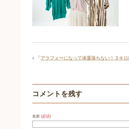
「
アラフォーになって体重落ちない！３キロ
コメントを残す
名前
(必須)