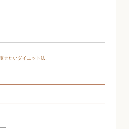
痩せたいダイエット法
」