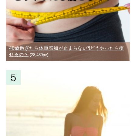
40歳過ぎたら体重増加が止まらない⁈どうやったら痩
せるの？
(28,439pv)