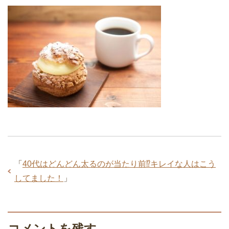
「
40代はどんどん太るのが当たり前⁉︎キレイな人はこう
してました！
」
コメントを残す