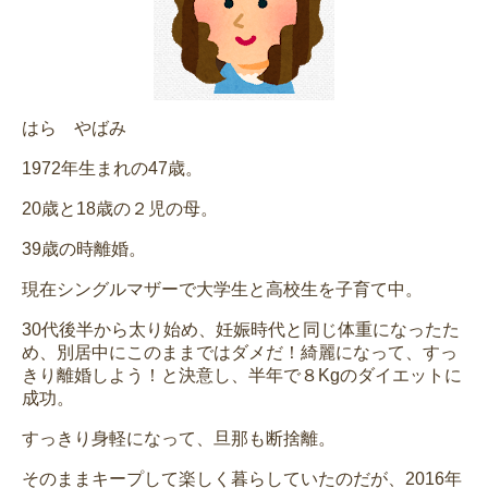
はら やばみ
1972年生まれの47歳。
20歳と18歳の２児の母。
39歳の時離婚。
現在シングルマザーで大学生と高校生を子育て中。
30代後半から太り始め、妊娠時代と同じ体重になったた
め、別居中にこのままではダメだ！綺麗になって、すっ
きり離婚しよう！と決意し、半年で８Kgのダイエットに
成功。
すっきり身軽になって、旦那も断捨離。
そのままキープして楽しく暮らしていたのだが、2016年