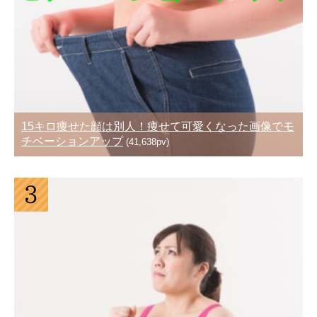
15キロ痩せた顔は別人！痩せて可愛くなった画像でモ
チベーションアップ
(41,638pv)