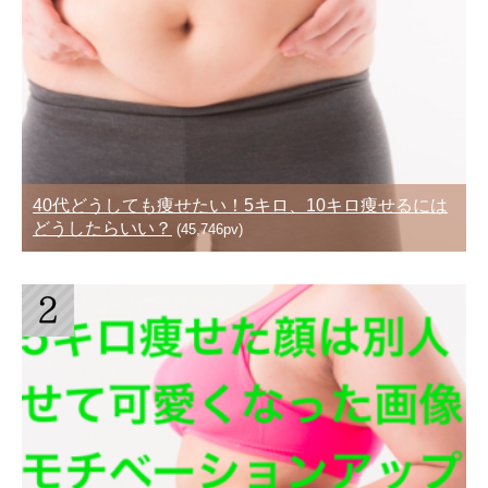
40代どうしても痩せたい！5キロ、10キロ痩せるには
どうしたらいい？
(45,746pv)