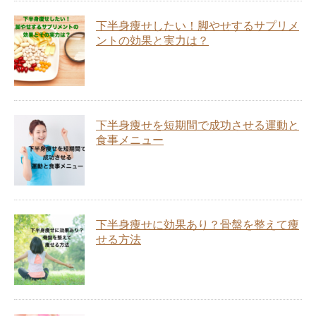
下半身痩せしたい！脚やせするサプリメ
ントの効果と実力は？
下半身痩せを短期間で成功させる運動と
食事メニュー
下半身痩せに効果あり？骨盤を整えて痩
せる方法