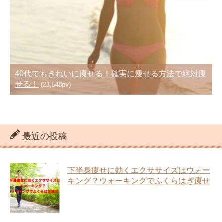
40代でもきれいに痩せる！確実に痩せる方法で絶対痩
せる！
(23,548pv)
最近の投稿
下半身痩せに効くエクササイズはウォー
キング？ウォーキングでふくらはぎ痩せ