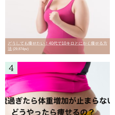
どうしても痩せたい！40代で10キロとにかく痩せる方
法
(29,874pv)