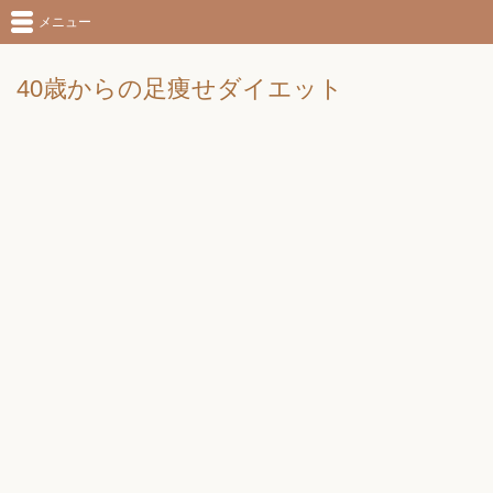
メニュー
40歳からの足痩せダイエット