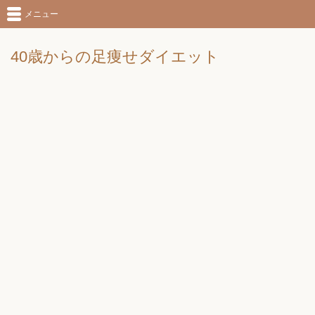
メニュー
40歳からの足痩せダイエット