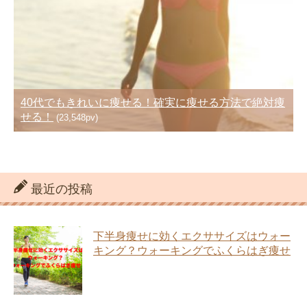
40代でもきれいに痩せる！確実に痩せる方法で絶対痩
せる！
(23,548pv)
最近の投稿
下半身痩せに効くエクササイズはウォー
キング？ウォーキングでふくらはぎ痩せ