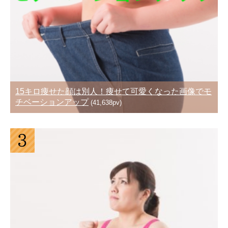
15キロ痩せた顔は別人！痩せて可愛くなった画像でモ
チベーションアップ
(41,638pv)