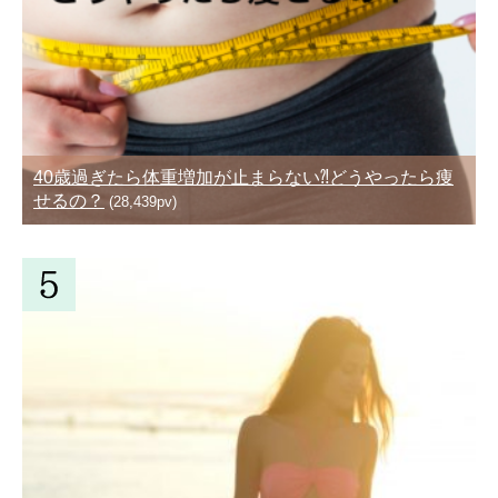
40歳過ぎたら体重増加が止まらない⁈どうやったら痩
せるの？
(28,439pv)