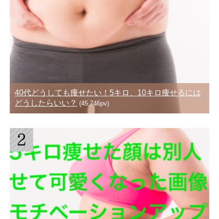
40代どうしても痩せたい！5キロ、10キロ痩せるには
どうしたらいい？
(45,746pv)