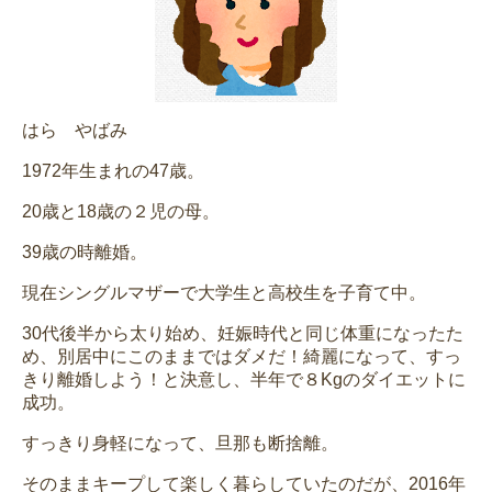
はら やばみ
1972年生まれの47歳。
20歳と18歳の２児の母。
39歳の時離婚。
現在シングルマザーで大学生と高校生を子育て中。
30代後半から太り始め、妊娠時代と同じ体重になったた
め、別居中にこのままではダメだ！綺麗になって、すっ
きり離婚しよう！と決意し、半年で８Kgのダイエットに
成功。
すっきり身軽になって、旦那も断捨離。
そのままキープして楽しく暮らしていたのだが、2016年