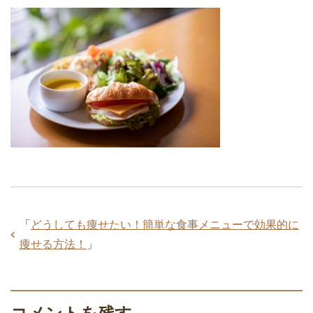
「
どうしても痩せたい！簡単な食事メニューで効果的に
痩せる方法！
」