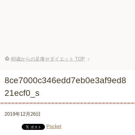
40歳からの足痩せダイエット
TOP
8ce7000c346edd7eb0e3af9ed8
21ecf0_s
2019年12月26日
Pocket