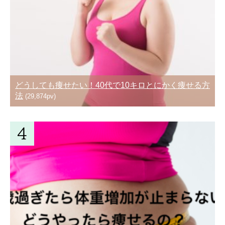
どうしても痩せたい！40代で10キロとにかく痩せる方
法
(29,874pv)