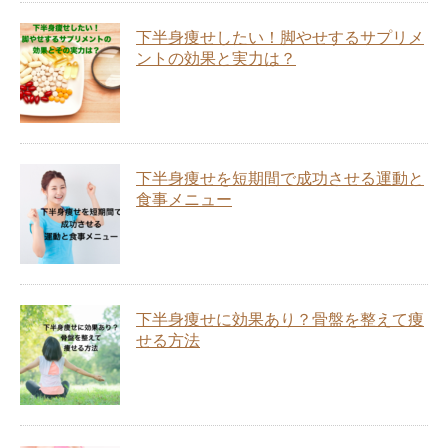
下半身痩せしたい！脚やせするサプリメ
ントの効果と実力は？
下半身痩せを短期間で成功させる運動と
食事メニュー
下半身痩せに効果あり？骨盤を整えて痩
せる方法