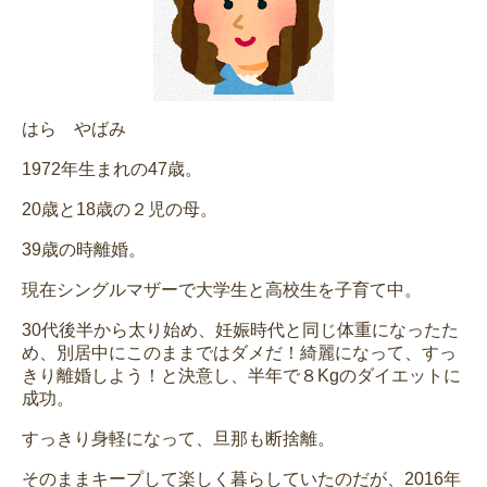
はら やばみ
1972年生まれの47歳。
20歳と18歳の２児の母。
39歳の時離婚。
現在シングルマザーで大学生と高校生を子育て中。
30代後半から太り始め、妊娠時代と同じ体重になったた
め、別居中にこのままではダメだ！綺麗になって、すっ
きり離婚しよう！と決意し、半年で８Kgのダイエットに
成功。
すっきり身軽になって、旦那も断捨離。
そのままキープして楽しく暮らしていたのだが、2016年