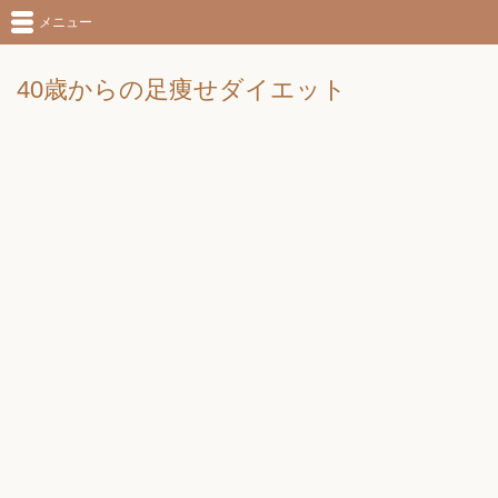
メニュー
40歳からの足痩せダイエット