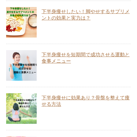
下半身痩せしたい！脚やせするサプリメ
ントの効果と実力は？
下半身痩せを短期間で成功させる運動と
食事メニュー
下半身痩せに効果あり？骨盤を整えて痩
せる方法