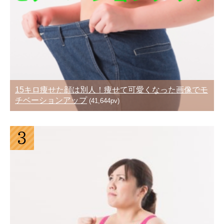
15キロ痩せた顔は別人！痩せて可愛くなった画像でモ
チベーションアップ
(41,644pv)