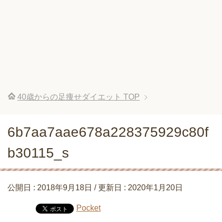
40歳からの足痩せダイエット
TOP
6b7aa7aae678a228375929c80f
b30115_s
公開日 :
2018年9月18日
/ 更新日 :
2020年1月20日
Pocket