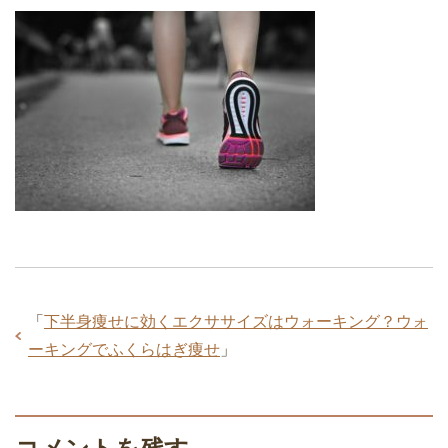
「
下半身痩せに効くエクササイズはウォーキング？ウォ
ーキングでふくらはぎ痩せ
」