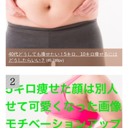
40代どうしても痩せたい！5キロ、10キロ痩せるには
どうしたらいい？
(45,748pv)