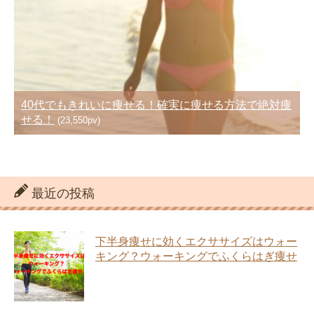
40代でもきれいに痩せる！確実に痩せる方法で絶対痩
せる！
(23,550pv)
最近の投稿
下半身痩せに効くエクササイズはウォー
キング？ウォーキングでふくらはぎ痩せ