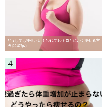
どうしても痩せたい！40代で10キロとにかく痩せる方
法
(29,877pv)