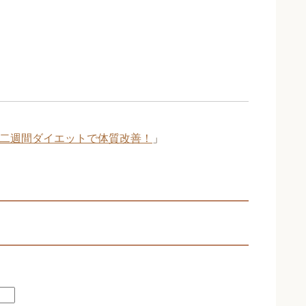
！二週間ダイエットで体質改善！
」