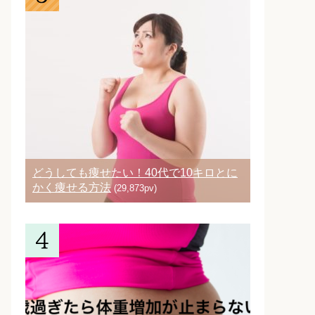
どうしても痩せたい！40代で10キロとに
かく痩せる方法
(29,873pv)