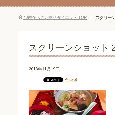
40歳からの足痩せダイエット
TOP
スクリーンショ
スクリーンショット 2018-
2018年11月19日
Pocket