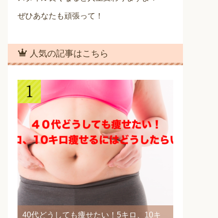
ぜひあなたも頑張って！
人気の記事はこちら
40代どうしても痩せたい！5キロ、10キ