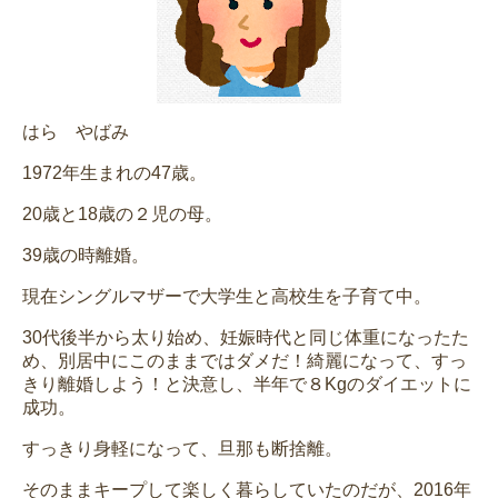
はら やばみ
1972年生まれの47歳。
20歳と18歳の２児の母。
39歳の時離婚。
現在シングルマザーで大学生と高校生を子育て中。
30代後半から太り始め、妊娠時代と同じ体重になったた
め、別居中にこのままではダメだ！綺麗になって、すっ
きり離婚しよう！と決意し、半年で８Kgのダイエットに
成功。
すっきり身軽になって、旦那も断捨離。
そのままキープして楽しく暮らしていたのだが、2016年