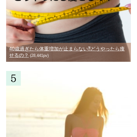
40歳過ぎたら体重増加が止まらない⁈どうやったら痩
せるの？
(28,441pv)