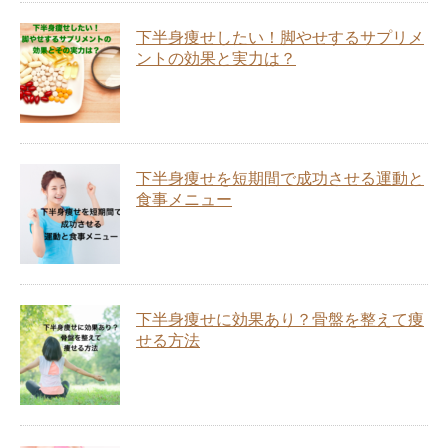
下半身痩せしたい！脚やせするサプリメ
ントの効果と実力は？
下半身痩せを短期間で成功させる運動と
食事メニュー
下半身痩せに効果あり？骨盤を整えて痩
せる方法