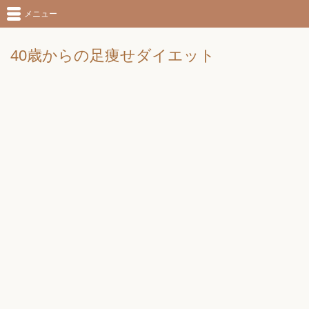
メニュー
40歳からの足痩せダイエット