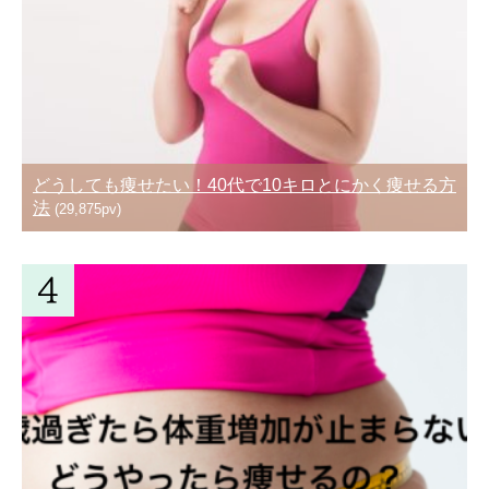
どうしても痩せたい！40代で10キロとにかく痩せる方
法
(29,875pv)