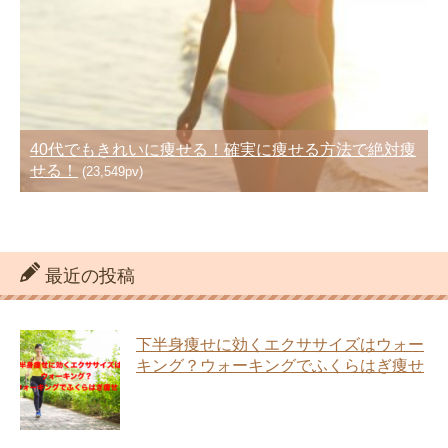
40代でもきれいに痩せる！確実に痩せる方法で絶対痩
せる！
(23,549pv)
最近の投稿
下半身痩せに効くエクササイズはウォー
キング？ウォーキングでふくらはぎ痩せ