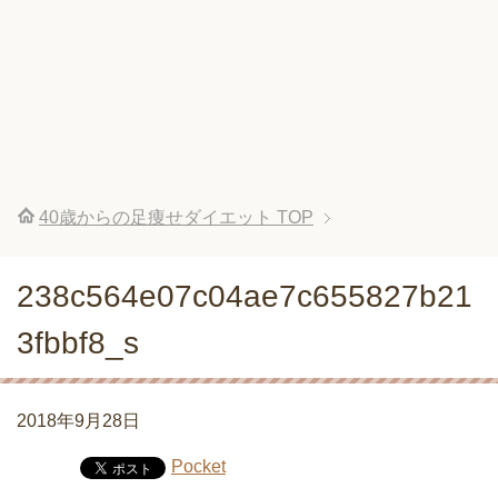
40歳からの足痩せダイエット
TOP
238c564e07c04ae7c655827b21
3fbbf8_s
2018年9月28日
Pocket