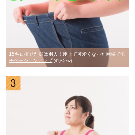
15キロ痩せた顔は別人！痩せて可愛くなった画像でモ
チベーションアップ
(41,640pv)