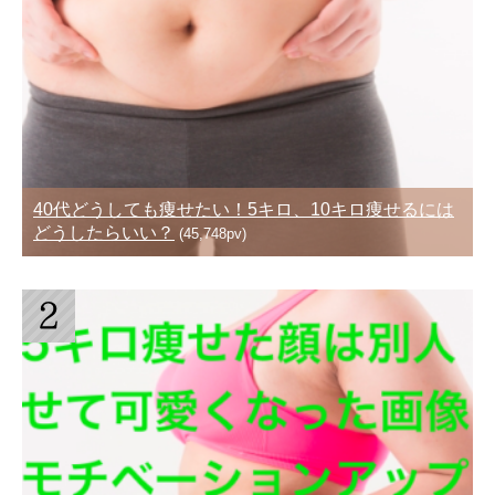
40代どうしても痩せたい！5キロ、10キロ痩せるには
どうしたらいい？
(45,748pv)