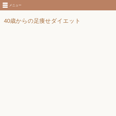
メニュー
40歳からの足痩せダイエット