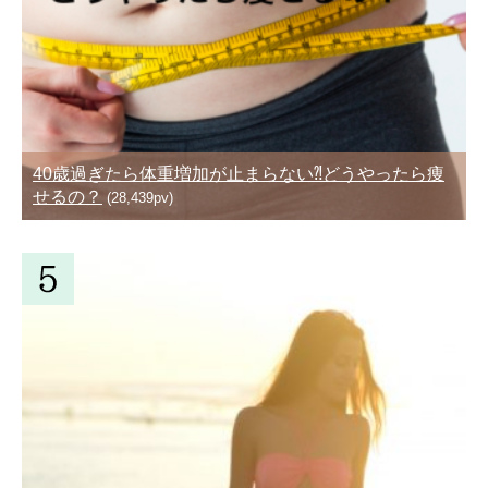
40歳過ぎたら体重増加が止まらない⁈どうやったら痩
せるの？
(28,439pv)