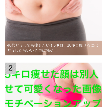
40代どうしても痩せたい！5キロ、10キロ痩せるには
どうしたらいい？
(45,746pv)