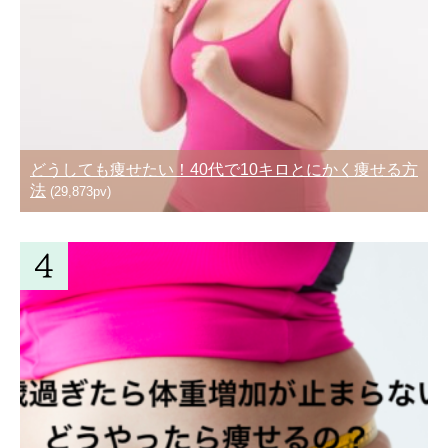
どうしても痩せたい！40代で10キロとにかく痩せる方
法
(29,873pv)