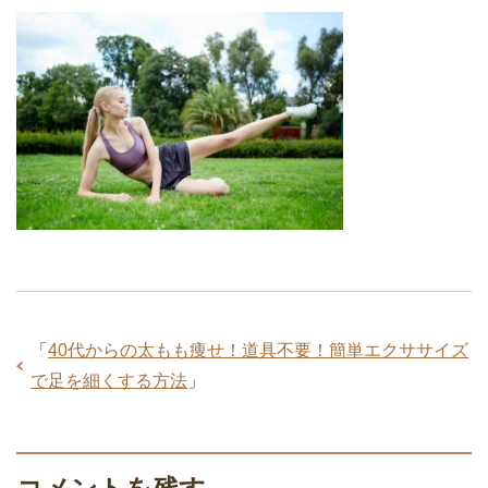
「
40代からの太もも痩せ！道具不要！簡単エクササイズ
で足を細くする方法
」