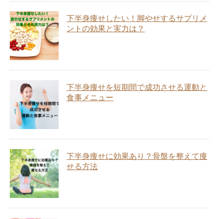
下半身痩せしたい！脚やせするサプリメ
ントの効果と実力は？
下半身痩せを短期間で成功させる運動と
食事メニュー
下半身痩せに効果あり？骨盤を整えて痩
せる方法