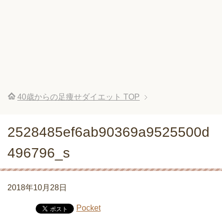
40歳からの足痩せダイエット
TOP
2528485ef6ab90369a9525500d
496796_s
2018年10月28日
Pocket