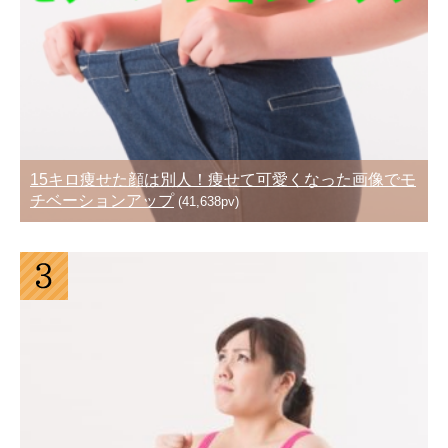
15キロ痩せた顔は別人！痩せて可愛くなった画像でモ
チベーションアップ
(41,638pv)