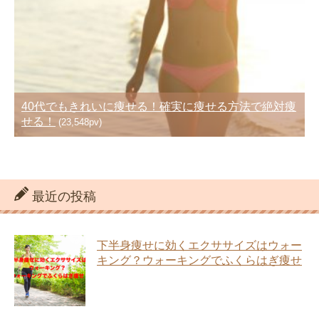
40代でもきれいに痩せる！確実に痩せる方法で絶対痩
せる！
(23,548pv)
最近の投稿
下半身痩せに効くエクササイズはウォー
キング？ウォーキングでふくらはぎ痩せ