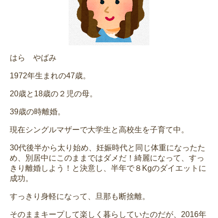
はら やばみ
1972年生まれの47歳。
20歳と18歳の２児の母。
39歳の時離婚。
現在シングルマザーで大学生と高校生を子育て中。
30代後半から太り始め、妊娠時代と同じ体重になったた
め、別居中にこのままではダメだ！綺麗になって、すっ
きり離婚しよう！と決意し、半年で８Kgのダイエットに
成功。
すっきり身軽になって、旦那も断捨離。
そのままキープして楽しく暮らしていたのだが、2016年